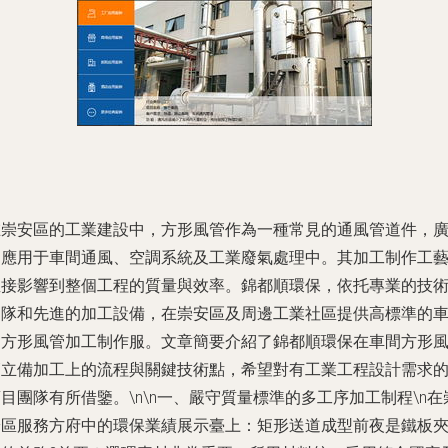
在崇安區的工業建設中，方形風管作為一種常見的通風管道件，
泛應用于車間通風、空調系統及工業廢氣處理中。其加工制作工
直接影響到整個工程的質量與效率。錦都順環保，依托專業的技
團隊和先進的加工設備，在崇安區及周邊工業社區提供高標準的
間方形風管加工制作服。文章簡要介紹了錦都順環保在車間方形
管立備加工上的流程與關鍵技術點，希望對有工業工程設計需求
目團隊有所借鑒。\n\n
一、嚴守質量標準的多工序加工制程
\n在
安區服務方府中的環保業績展示臺上：矩形送道成型前夜是鐵板