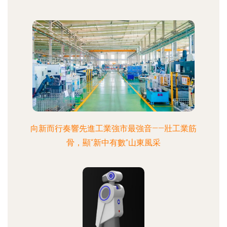
向新而行奏響先進工業強市最強音——壯工業筋
骨，顯“新中有數”山東風采