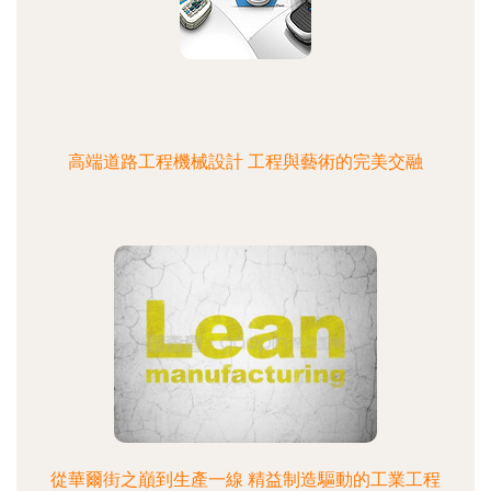
高端道路工程機械設計 工程與藝術的完美交融
從華爾街之巔到生產一線 精益制造驅動的工業工程