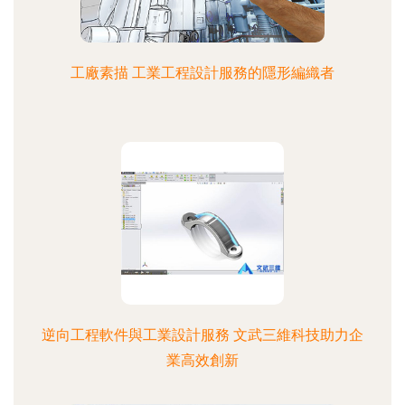
工廠素描 工業工程設計服務的隱形編織者
逆向工程軟件與工業設計服務 文武三維科技助力企
業高效創新