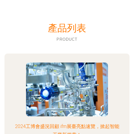
產品列表
PRODUCT
2024工博會盛況回顧 ifm展臺亮點速覽，掀起智能