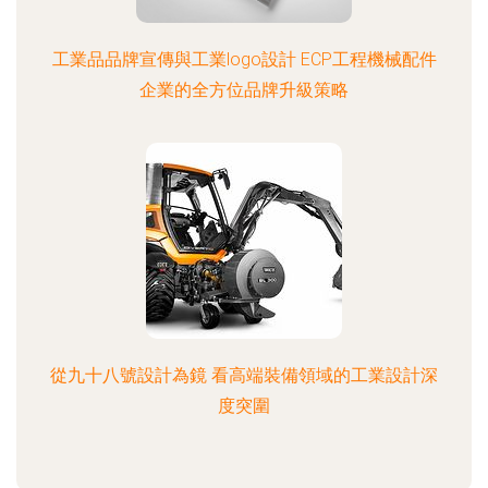
工業品品牌宣傳與工業logo設計 ECP工程機械配件
企業的全方位品牌升級策略
從九十八號設計為鏡 看高端裝備領域的工業設計深
度突圍